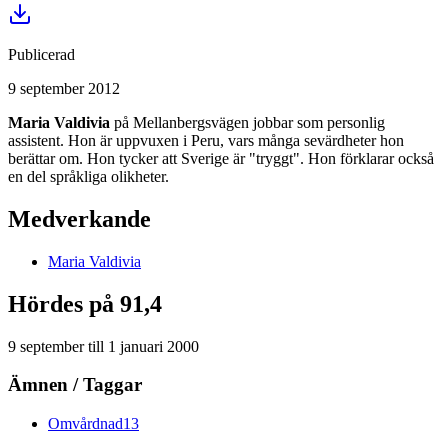
Publicerad
9 september 2012
Maria Valdivia
på Mellanbergsvägen jobbar som personlig
assistent. Hon är uppvuxen i Peru, vars många sevärdheter hon
berättar om. Hon tycker att Sverige är "tryggt". Hon förklarar också
en del språkliga olikheter.
Medverkande
Maria
Valdivia
Hördes på 91,4
9 september
till
1 januari 2000
Ämnen / Taggar
Omvårdnad
13