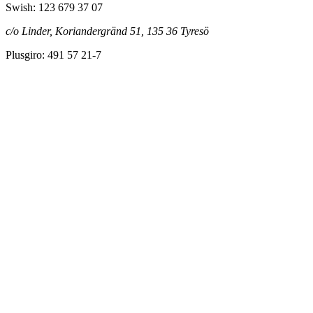
Swish: 123 679 37 07
c/o Linder, Koriandergränd 51, 135 36 Tyresö
Plusgiro: 491 57 21-7