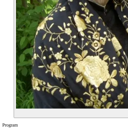
Program