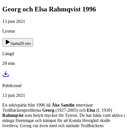
Georg och Elsa Rahmqvist 1996
13 juni 2021
Lyssna
Spela
29
min
Längd
29
min
Publicerad
13 juni 2021
En arkivpärla från 1996 då
Åke Sandin
intervjuar
Trollbäckenprofilerna
Georg
(1927-2005) och
Elsa
(f. 1930)
Rahmqvist
som betytt mycket för Tyresö. De har båda varit aktiva i
många föreningar och kämpat för att Kumla Herrgård skulle
överleva. Georg var även med och startade Trollbäckens