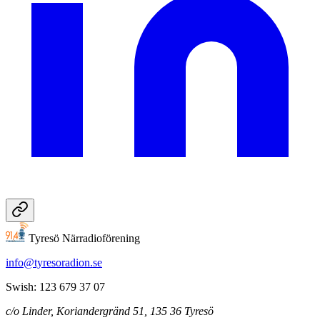
Tyresö Närradioförening
info@tyresoradion.se
Swish: 123 679 37 07
c/o Linder, Koriandergränd 51, 135 36 Tyresö