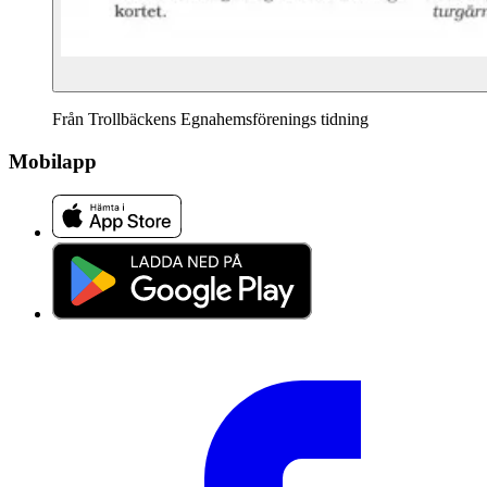
Från Trollbäckens Egnahemsförenings tidning
Mobilapp