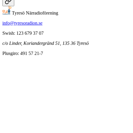
Tyresö Närradioförening
info@tyresoradion.se
Swish: 123 679 37 07
c/o Linder, Koriandergränd 51, 135 36 Tyresö
Plusgiro: 491 57 21-7