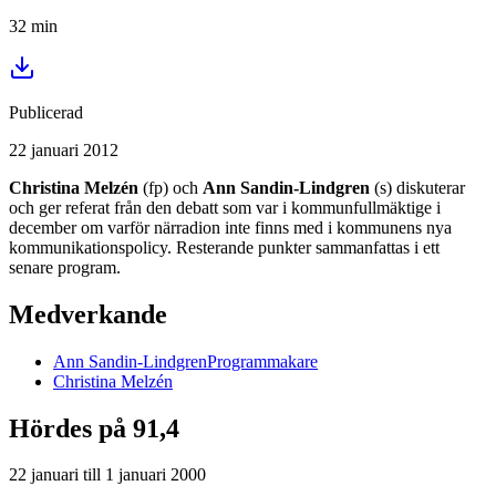
32
min
Publicerad
22 januari 2012
Christina Melzén
(fp) och
Ann Sandin-Lindgren
(s) diskuterar
och ger referat från den debatt som var i kommunfullmäktige i
december om varför närradion inte finns med i kommunens nya
kommunikationspolicy. Resterande punkter sammanfattas i ett
senare program.
Medverkande
Ann
Sandin-Lindgren
Programmakare
Christina
Melzén
Hördes på 91,4
22 januari
till
1 januari 2000