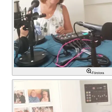
Förstora