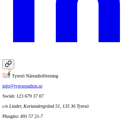
Tyresö Närradioförening
info@tyresoradion.se
Swish: 123 679 37 07
c/o Linder, Koriandergränd 51, 135 36 Tyresö
Plusgiro: 491 57 21-7