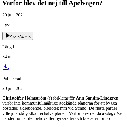
Varför blev det nej till Apelvägen?
20 juni 2021
Lyssna
Spela
34
min
Längd
34
min
Publicerad
20 juni 2021
Christoffer Holmström
(s) förklarar för
Ann Sandin-Lindgren
varför inte kommunfullmäktige godkände planerna för att bygga
bostäder, äldreboende, bibliotek mm vid Strand. De flesta partier
ville ju ändå godkänna halva planen. Varför blev det då avslag? Vad
händer nu när det behövs fler hyresrätter och bostäder för 55+.