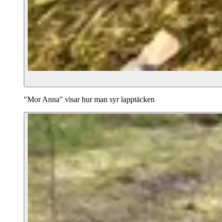
"Mor Anna" visar hur man syr lapptäcken