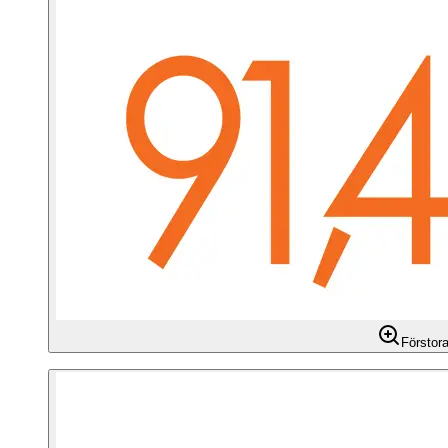
Förstor