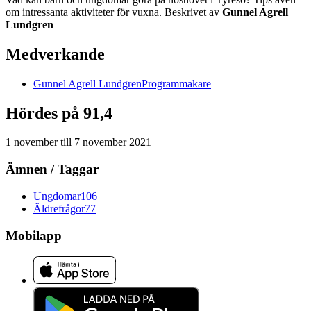
om intressanta aktiviteter för vuxna. Beskrivet av
Gunnel Agrell
Lundgren
Medverkande
Gunnel
Agrell Lundgren
Programmakare
Hördes på 91,4
1 november
till
7 november 2021
Ämnen / Taggar
Ungdomar
106
Äldrefrågor
77
Mobilapp