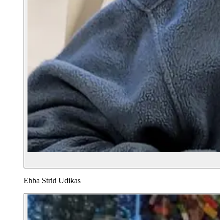
Ebba Strid Udikas