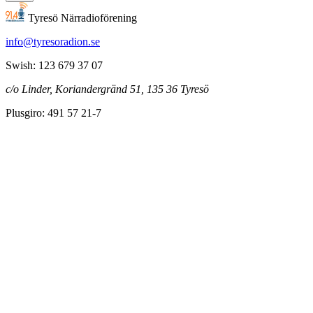
Tyresö Närradioförening
info@tyresoradion.se
Swish: 123 679 37 07
c/o Linder, Koriandergränd 51, 135 36 Tyresö
Plusgiro: 491 57 21-7