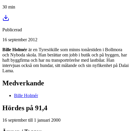
30
min
Publicerad
16 september 2012
Bille Holmér
är en Tyresökille som minns tonårstiden i Bollmora
och Nyboda skola. Han berättar om jobb i butik och på byggen, har
haft byggfirma och har nu transportrörelse med lastbilar. Han
intervjuas också om hundar, sitt målande och sin nyfikenhet på Dalai
Lama.
Medverkande
Bille
Holmér
Hördes på 91,4
16 september
till
1 januari 2000