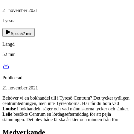
21 november 2021
Lyssna
Spela
52
min
Längd
52
min
Publicerad
21 november 2021
Behöver vi en bokhandel till i Tyresö Centrum? Det tycker tydligen
centrumledningen, men inte Tyresöborna. Här får du höra vad
Louise
i bokhandeln säger och vad människorna tycker och tänker.
Lelle
besökte Centrum en lördagseftermiddag för att pejla
stämningen. Det blev både färska åsikter och minnen från förr.
Medverkande