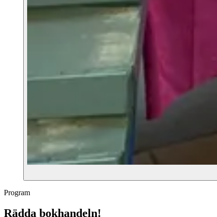
Program
Rädda bokhandeln!