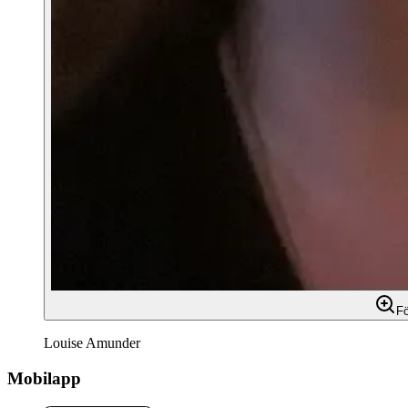
Fö
Louise Amunder
Mobilapp