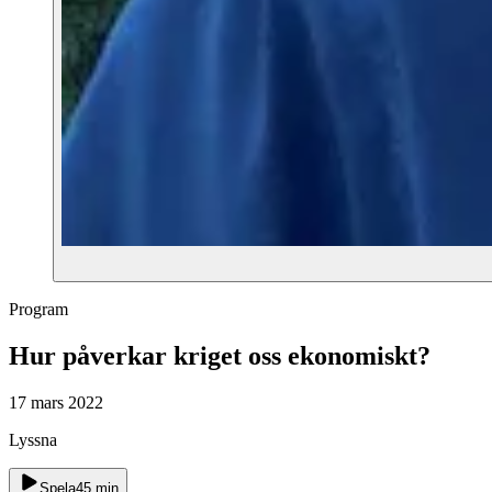
Program
Hur påverkar kriget oss ekonomiskt?
17 mars 2022
Lyssna
Spela
45
min