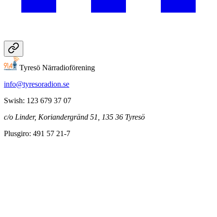
Tyresö Närradioförening
info@tyresoradion.se
Swish: 123 679 37 07
c/o Linder, Koriandergränd 51, 135 36 Tyresö
Plusgiro: 491 57 21-7