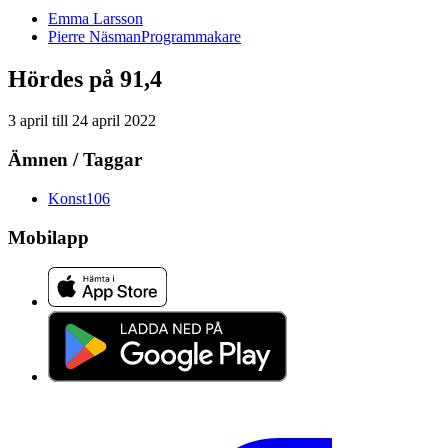
Emma
Larsson
Pierre
Näsman
Programmakare
Hördes på 91,4
3 april
till
24 april 2022
Ämnen / Taggar
Konst
106
Mobilapp