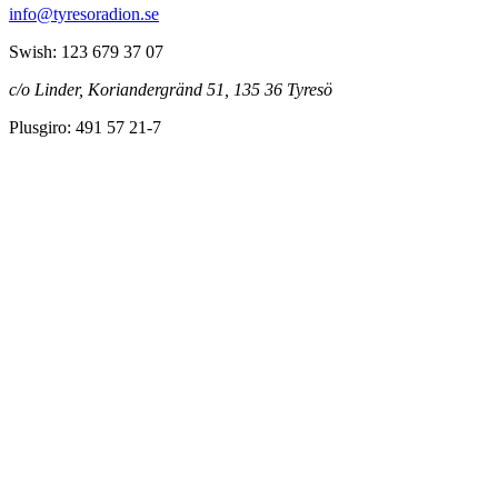
info@tyresoradion.se
Swish: 123 679 37 07
c/o Linder, Koriandergränd 51, 135 36 Tyresö
Plusgiro: 491 57 21-7