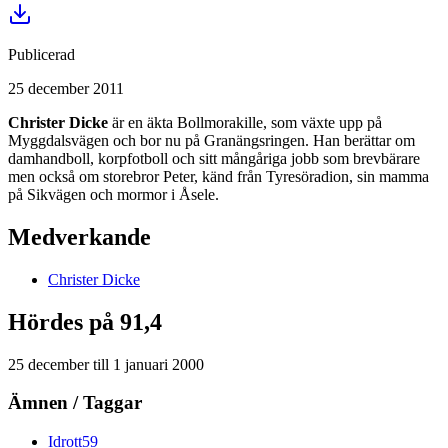
Publicerad
25 december 2011
Christer Dicke
är en äkta Bollmorakille, som växte upp på
Myggdalsvägen och bor nu på Granängsringen. Han berättar om
damhandboll, korpfotboll och sitt mångåriga jobb som brevbärare
men också om storebror Peter, känd från Tyresöradion, sin mamma
på Sikvägen och mormor i Åsele.
Medverkande
Christer
Dicke
Hördes på 91,4
25 december
till
1 januari 2000
Ämnen / Taggar
Idrott
59