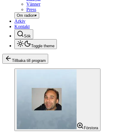
Vänner
Press
Om radion
▾
Arkiv
Kontakt
Sök
Toggle theme
Tillbaka till program
Förstora