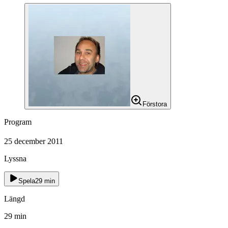
Förstora
Program
25 december 2011
Lyssna
Spela
29
min
Längd
29
min