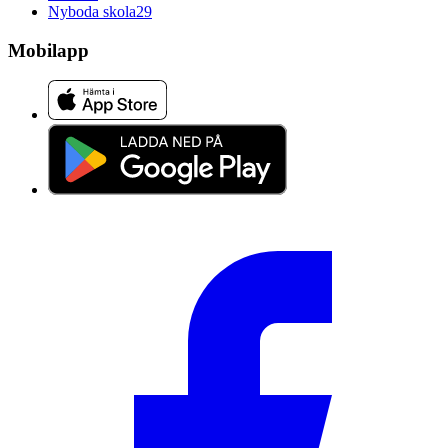
Nyboda skola
29
Mobilapp