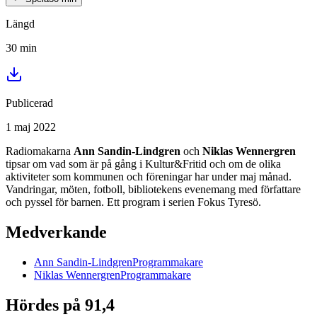
Längd
30
min
Publicerad
1 maj 2022
Radiomakarna
Ann Sandin-Lindgren
och
Niklas Wennergren
tipsar om vad som är på gång i Kultur&Fritid och om de olika
aktiviteter som kommunen och föreningar har under maj månad.
Vandringar, möten, fotboll, bibliotekens evenemang med författare
och pyssel för barnen. Ett program i serien Fokus Tyresö.
Medverkande
Ann
Sandin-Lindgren
Programmakare
Niklas
Wennergren
Programmakare
Hördes på 91,4