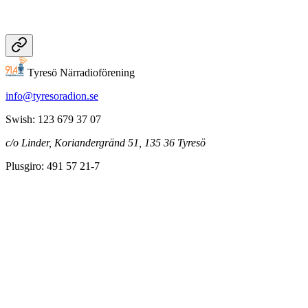
Tyresö Närradioförening
info@tyresoradion.se
Swish: 123 679 37 07
c/o Linder, Koriandergränd 51, 135 36 Tyresö
Plusgiro: 491 57 21-7