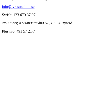
info@tyresoradion.se
Swish: 123 679 37 07
c/o Linder, Koriandergränd 51, 135 36 Tyresö
Plusgiro: 491 57 21-7