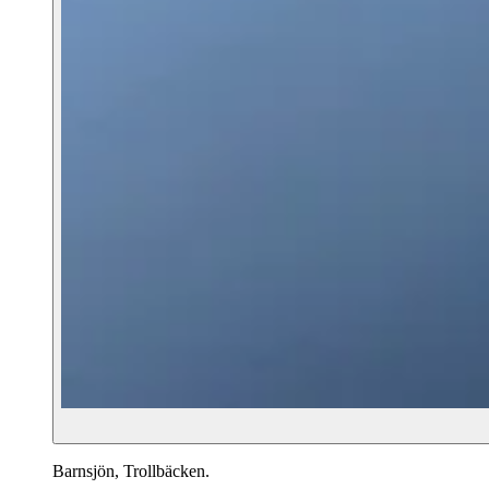
Barnsjön, Trollbäcken.