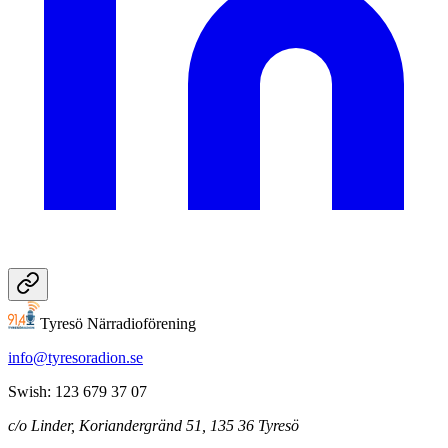
Tyresö Närradioförening
info@tyresoradion.se
Swish: 123 679 37 07
c/o Linder, Koriandergränd 51, 135 36 Tyresö