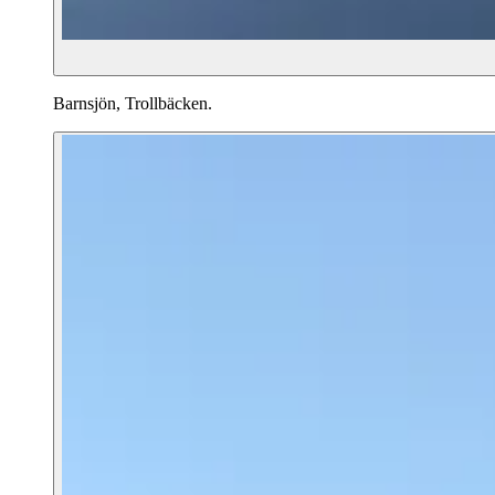
Barnsjön, Trollbäcken.