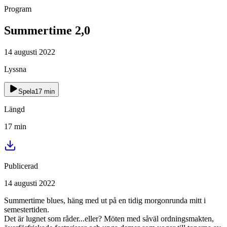
Program
Summertime 2,0
14 augusti 2022
Lyssna
Spela
17
min
Längd
17
min
Publicerad
14 augusti 2022
Summertime blues, häng med ut på en tidig morgonrunda mitt i
semestertiden.
Det är lugnet som råder...eller? Möten med såväl ordningsmakten,