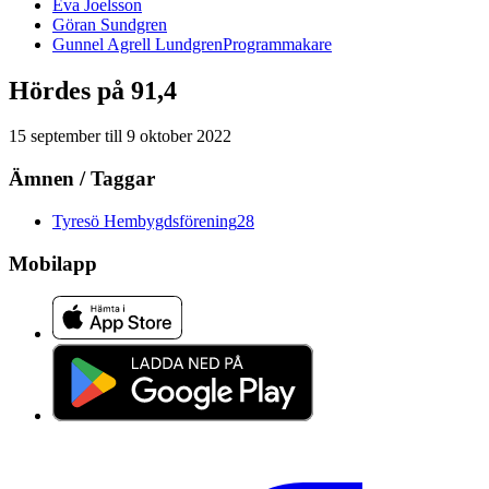
Eva
Joelsson
Göran
Sundgren
Gunnel
Agrell Lundgren
Programmakare
Hördes på 91,4
15 september
till
9 oktober 2022
Ämnen / Taggar
Tyresö Hembygdsförening
28
Mobilapp