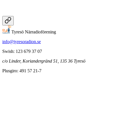
Tyresö Närradioförening
info@tyresoradion.se
Swish: 123 679 37 07
c/o Linder, Koriandergränd 51, 135 36 Tyresö
Plusgiro: 491 57 21-7