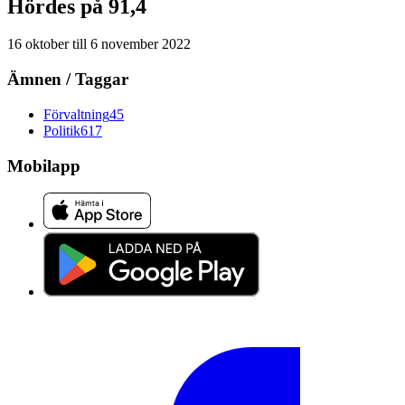
Hördes på 91,4
16 oktober
till
6 november 2022
Ämnen / Taggar
Förvaltning
45
Politik
617
Mobilapp