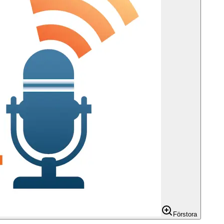
Förstora