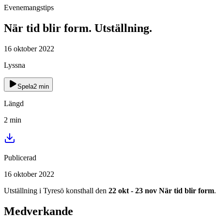
Evenemangstips
När tid blir form. Utställning.
16 oktober 2022
Lyssna
Spela
2
min
Längd
2
min
Publicerad
16 oktober 2022
Utställning i Tyresö konsthall den
22 okt - 23 nov
När tid blir form
Medverkande