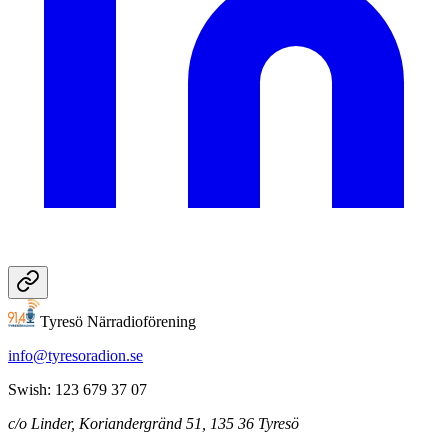
Tyresö Närradioförening
info@tyresoradion.se
Swish: 123 679 37 07
c/o Linder, Koriandergränd 51, 135 36 Tyresö