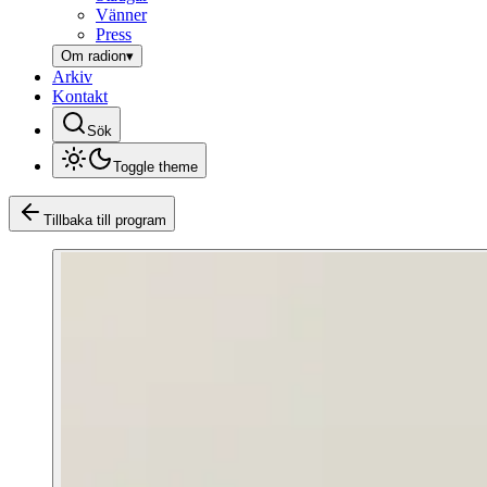
Vänner
Press
Om radion
▾
Arkiv
Kontakt
Sök
Toggle theme
Tillbaka till program