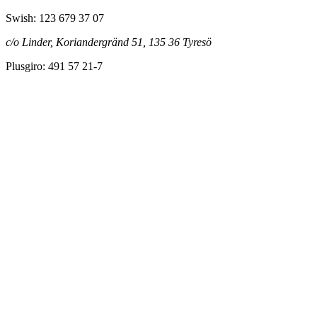
Swish: 123 679 37 07
c/o Linder, Koriandergränd 51, 135 36 Tyresö
Plusgiro: 491 57 21-7