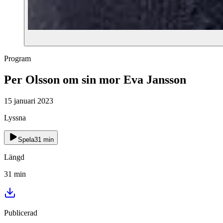
Program
Per Olsson om sin mor Eva Jansson
15 januari 2023
Lyssna
Spela
31
min
Längd
31
min
Publicerad