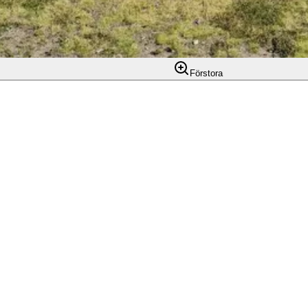
Förstora