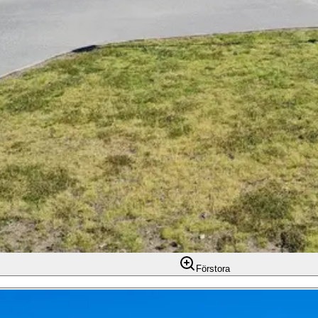
Förstora