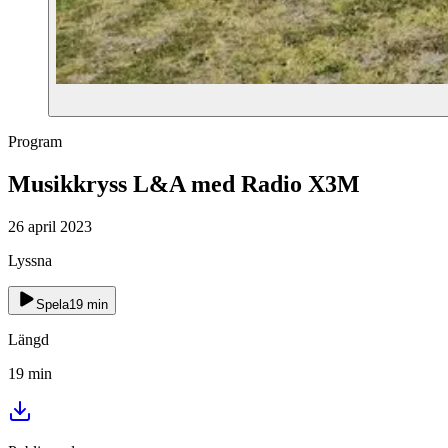
Program
Musikkryss L&A med Radio X3M
26 april 2023
Lyssna
Spela
19
min
Längd
19
min