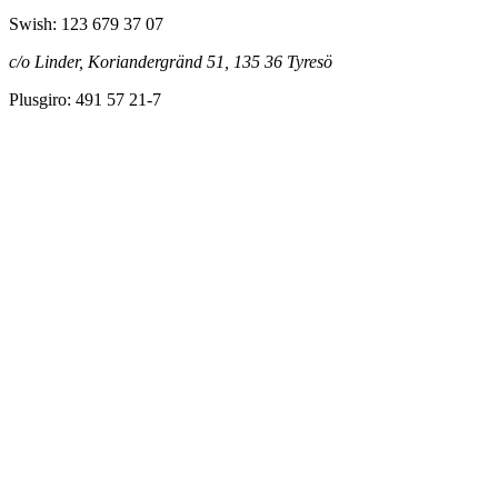
Swish: 123 679 37 07
c/o Linder, Koriandergränd 51, 135 36 Tyresö
Plusgiro: 491 57 21-7