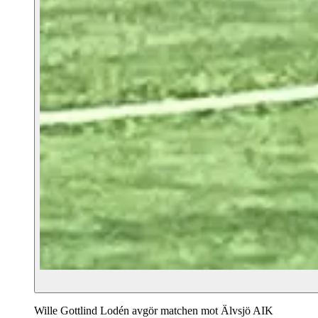
Wille Gottlind Lodén avgör matchen mot Älvsjö AIK