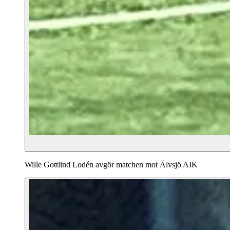
Wille Gottlind Lodén avgör matchen mot Älvsjö AIK