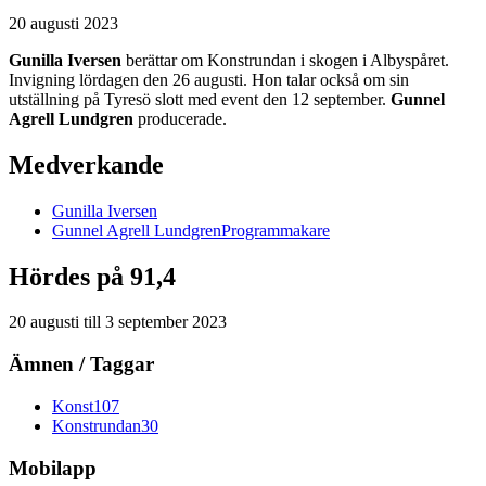
20 augusti 2023
Gunilla Iversen
berättar om Konstrundan i skogen i Albyspåret.
Invigning lördagen den 26 augusti. Hon talar också om sin
utställning på Tyresö slott med event den 12 september.
Gunnel
Agrell Lundgren
producerade.
Medverkande
Gunilla
Iversen
Gunnel
Agrell Lundgren
Programmakare
Hördes på 91,4
20 augusti
till
3 september 2023
Ämnen / Taggar
Konst
107
Konstrundan
30
Mobilapp