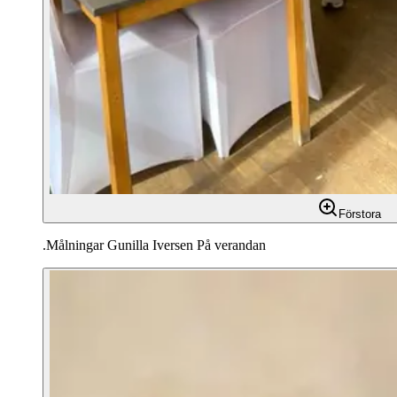
Förstora
.Målningar Gunilla Iversen På verandan