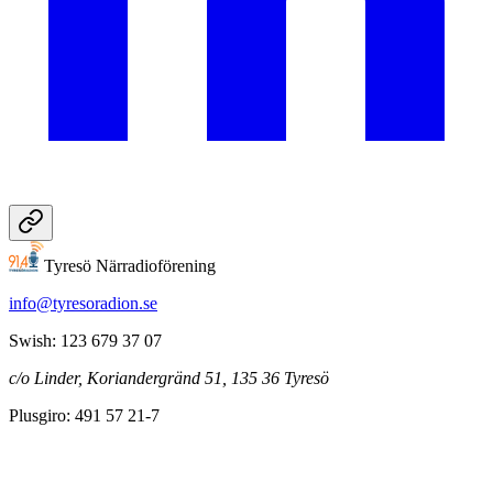
Tyresö Närradioförening
info@tyresoradion.se
Swish: 123 679 37 07
c/o Linder, Koriandergränd 51, 135 36 Tyresö
Plusgiro: 491 57 21-7