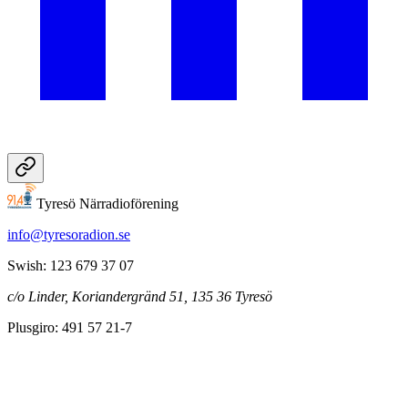
Tyresö Närradioförening
info@tyresoradion.se
Swish: 123 679 37 07
c/o Linder, Koriandergränd 51, 135 36 Tyresö
Plusgiro: 491 57 21-7