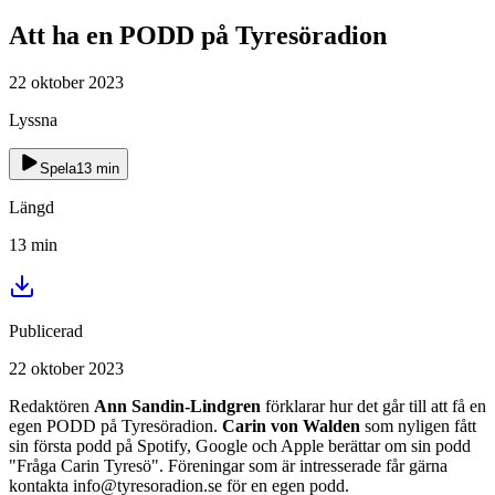
Att ha en PODD på Tyresöradion
22 oktober 2023
Lyssna
Spela
13
min
Längd
13
min
Publicerad
22 oktober 2023
Redaktören
Ann Sandin-Lindgren
förklarar hur det går till att få en
egen PODD på Tyresöradion.
Carin von Walden
som nyligen fått
sin första podd på Spotify, Google och Apple berättar om sin podd
"Fråga Carin Tyresö". Föreningar som är intresserade får gärna
kontakta info@tyresoradion.se för en egen podd.