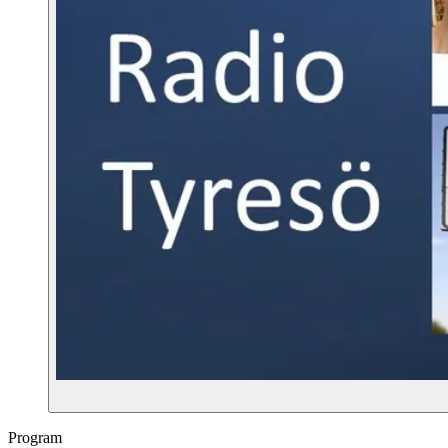
Program