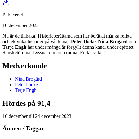
Publicerad
10 december 2023
Nu är de tillbaka! Historieberättarna som har berättat många roliga
och ekivoka historier på vår kanal.
Peter Dicke, Nina Brogärd
och
Terje Engh
har under många år förgyllt denna kanal under epitetet
Snusketörerna. Lyssna, njut och rodna! En klassiker!
Medverkande
Nina
Brogärd
Peter
Dicke
Terje
Engh
Hördes på 91,4
10 december
till
24 december 2023
Ämnen / Taggar