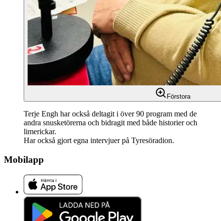
Förstora
Terje Engh har också deltagit i över 90 program med de
andra snusketörerna och bidragit med både historier och
limerickar.
Har också gjort egna intervjuer på Tyresöradion.
Mobilapp