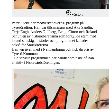
Förstora
Peter Dicke har medverkat över 90 program på
Tyresöradion. Han var tillsammans med Åke Sandin,
Terje Engh, Anders Gullberg, Bengt Citron och Roland
Schütt en av historieberättarna som förgyllde etern med
ibland snuskiga historier och programmet kallades
också för Snuskitörerna.
Han var även med i Nattvandrarna och fick då pris av
Tyresö Kommun
. De senaste programmen har handlat om fiske då han
är aktiv i Fiskevårdsföreningen.