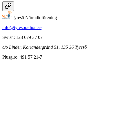
Tyresö Närradioförening
info@tyresoradion.se
Swish: 123 679 37 07
c/o Linder, Koriandergränd 51, 135 36 Tyresö
Plusgiro: 491 57 21-7