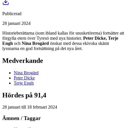
Publicerad
28 januari 2024
Historieberättarna (som ibland kallas för snusketörerna) fortsätter att
förgylla etern över Tyresö med nya historier.
Peter Dicke, Terje
Engh
och
Nina Brogärd
önskar med dessa ekivoka skämt
lyssnarna en god fortsättning på det nya året.
Medverkande
Nina
Brogärd
Peter
Dicke
Terje
Engh
Hördes på 91,4
28 januari
till
18 februari 2024
Ämnen / Taggar