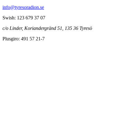
info@tyresoradion.se
Swish: 123 679 37 07
c/o Linder, Koriandergränd 51, 135 36 Tyresö
Plusgiro: 491 57 21-7