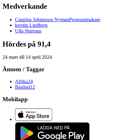
Medverkande
Catarina
Johansson Nyman
Programmakare
kerstin
Lindberg
Ulla
Stureaus
Hördes på 91,4
24 mars
till
14 april 2024
Ämnen / Taggar
Afrika
24
Bistånd
12
Mobilapp