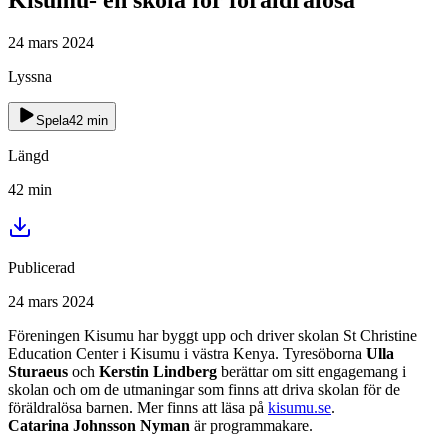
24 mars 2024
Lyssna
Spela
42
min
Längd
42
min
Publicerad
24 mars 2024
Föreningen Kisumu har byggt upp och driver skolan St Christine
Education Center i Kisumu i västra Kenya. Tyresöborna
Ulla
Sturaeus
och
Kerstin Lindberg
berättar om sitt engagemang i
skolan och om de utmaningar som finns att driva skolan för de
föräldralösa barnen. Mer finns att läsa på
kisumu.se
.
Catarina Johnsson Nyman
är programmakare.