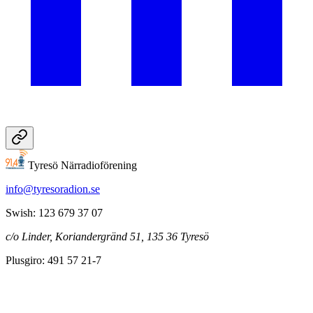
Tyresö Närradioförening
info@tyresoradion.se
Swish: 123 679 37 07
c/o Linder, Koriandergränd 51, 135 36 Tyresö
Plusgiro: 491 57 21-7