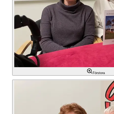
Förstora