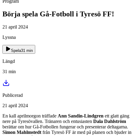
Program
Börja spela Gå-Fotboll i Tyresö FF!
21 april 2024
Lyssna
Spela
31
min
Längd
31
min
Publicerad
21 april 2024
En kall aprilmorgon träffade
Ann Sandin-Lindgren
ett glatt gäng
nere på Tyresövallen. Tränaren och entusiasten
Dala Dahlström
berättar om hur Gå-Fotbollen fungerar och presenterar deltagarna.
Simon Mahlmstedt
från Tyresö FF är med på planen och bjuder in