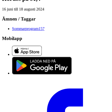
16 juni
till
18 augusti 2024
Ämnen / Taggar
Sommarprogram
157
Mobilapp