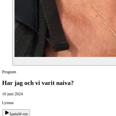
Program
Har jag och vi varit naiva?
16 juni 2024
Lyssna
Spela
34
min