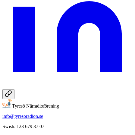
Tyresö Närradioförening
info@tyresoradion.se
Swish: 123 679 37 07