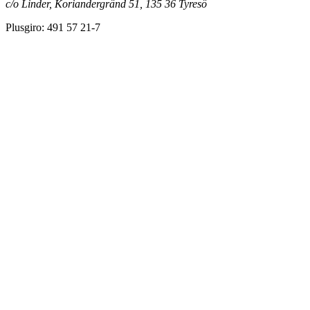
c/o Linder, Koriandergränd 51, 135 36 Tyresö
Plusgiro: 491 57 21-7