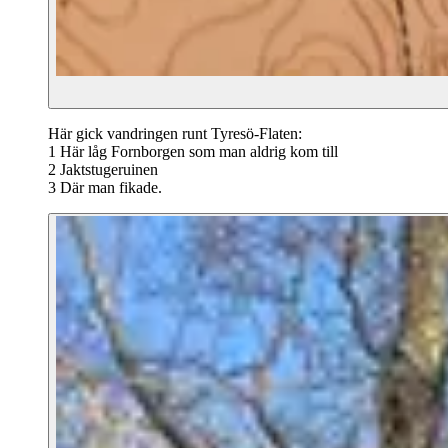
Här gick vandringen runt Tyresö-Flaten:
1 Här låg Fornborgen som man aldrig kom till
2 Jaktstugeruinen
3 Där man fikade.