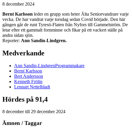
8 december 2024
Bernt Karlsson
leder en grupp som heter Älta Seniorvandrare varje
vecka. De har vandrat varje torsdag sedan Covid började. Den här
gången går de runt Tyresö-Flaten från Nyfors till Gammelström. De
letar efter ett gammalt fornminne och fikar på ett vackert ställe på
andra sidan sjön.
Reporter:
Ann Sandin-Lindgren.
Medverkande
Ann
Sandin-Lindgren
Programmakare
Bernt
Karlsson
Bert
Andersson
Kenneth
Frölin
Lennart
Nettelbladt
Hördes på 91,4
8 december
till
29 december 2024
Ämnen / Taggar