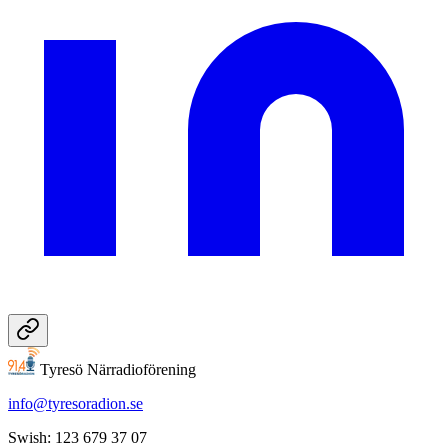
Tyresö Närradioförening
info@tyresoradion.se
Swish: 123 679 37 07