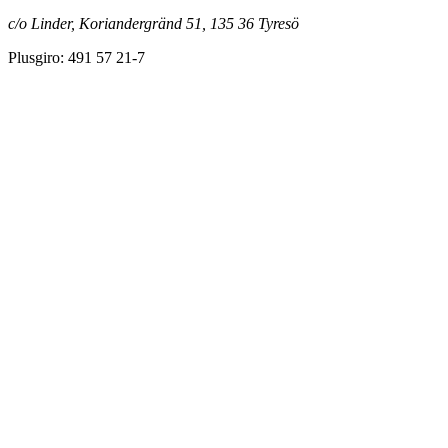
c/o Linder, Koriandergränd 51, 135 36 Tyresö
Plusgiro: 491 57 21-7