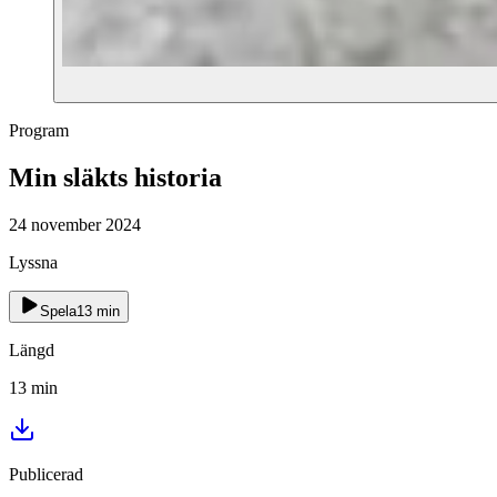
Program
Min släkts historia
24 november 2024
Lyssna
Spela
13
min
Längd
13
min
Publicerad