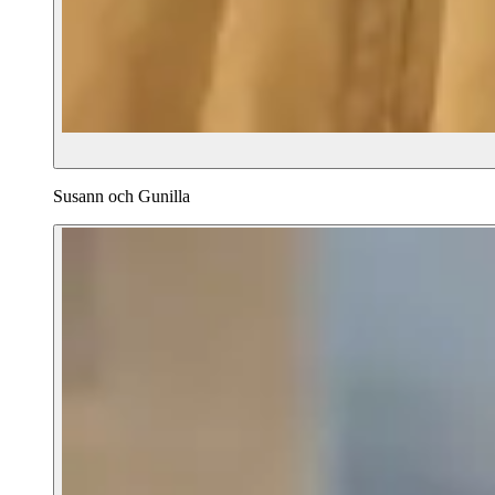
Susann och Gunilla