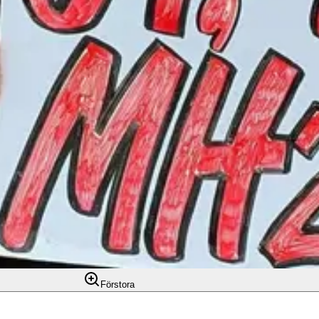
Förstora