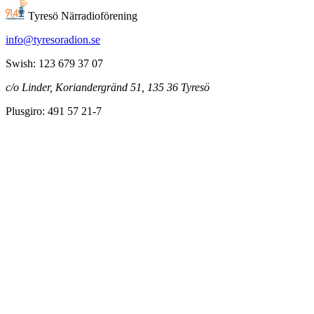
Tyresö Närradioförening
info@tyresoradion.se
Swish: 123 679 37 07
c/o Linder, Koriandergränd 51, 135 36 Tyresö
Plusgiro: 491 57 21-7