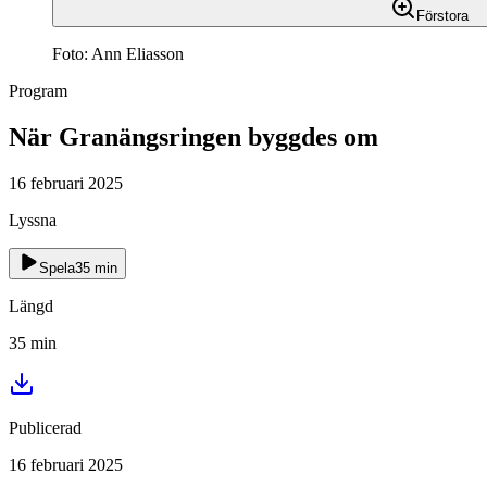
Förstora
Foto: Ann Eliasson
Program
När Granängsringen byggdes om
16 februari 2025
Lyssna
Spela
35
min
Längd
35
min
Publicerad
16 februari 2025