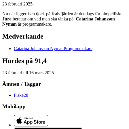
23 februari 2025
Nu när ligger isen tjock på Kalvfjärden är det dags för pimpelfiske.
Jura
berättar om vad man ska tänka på.
Catarina Johansson
Nyman
är programmakare.
Medverkande
Catarina
Johansson Nyman
Programmakare
Hördes på 91,4
23 februari
till
16 mars 2025
Ämnen / Taggar
Fiske
28
Mobilapp