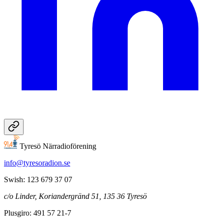
Tyresö Närradioförening
info@tyresoradion.se
Swish: 123 679 37 07
c/o Linder, Koriandergränd 51, 135 36 Tyresö
Plusgiro: 491 57 21-7