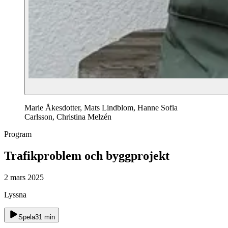
Marie Åkesdotter, Mats Lindblom, Hanne Sofia
Carlsson, Christina Melzén
Program
Trafikproblem och byggprojekt
2 mars 2025
Lyssna
Spela
31
min