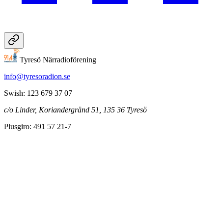
Tyresö Närradioförening
info@tyresoradion.se
Swish: 123 679 37 07
c/o Linder, Koriandergränd 51, 135 36 Tyresö
Plusgiro: 491 57 21-7