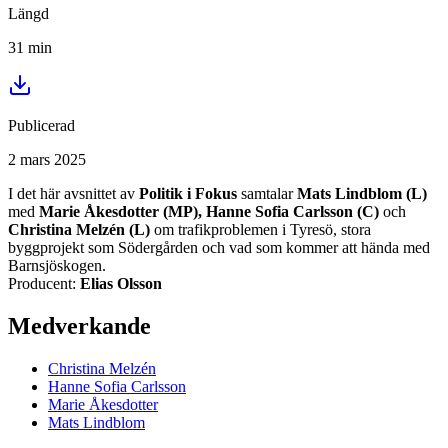
Längd
31
min
Publicerad
2 mars 2025
I det här avsnittet av
Politik i Fokus
samtalar
Mats Lindblom (L)
med
Marie Åkesdotter (MP), Hanne Sofia Carlsson (C)
och
Christina Melzén (L)
om trafikproblemen i Tyresö, stora
byggprojekt som Södergården och vad som kommer att hända med
Barnsjöskogen.
Producent:
Elias Olsson
Medverkande
Christina
Melzén
Hanne Sofia
Carlsson
Marie
Åkesdotter
Mats
Lindblom