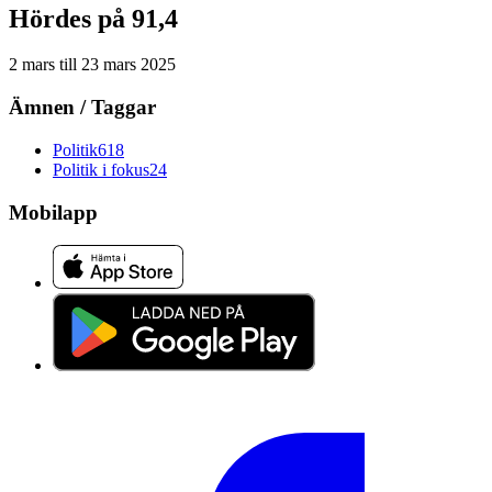
Hördes på 91,4
2 mars
till
23 mars 2025
Ämnen / Taggar
Politik
618
Politik i fokus
24
Mobilapp