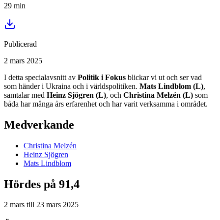
29
min
Publicerad
2 mars 2025
I detta specialavsnitt av
Politik i Fokus
blickar vi ut och ser vad
som händer i Ukraina och i världspolitiken.
Mats Lindblom (L)
,
samtalar med
Heinz Sjögren (L)
, och
Christina Melzén (L)
som
båda har många års erfarenhet och har varit verksamma i området.
Medverkande
Christina
Melzén
Heinz
Sjögren
Mats
Lindblom
Hördes på 91,4
2 mars
till
23 mars 2025