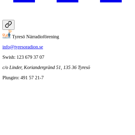
Tyresö Närradioförening
info@tyresoradion.se
Swish: 123 679 37 07
c/o Linder, Koriandergränd 51, 135 36 Tyresö
Plusgiro: 491 57 21-7