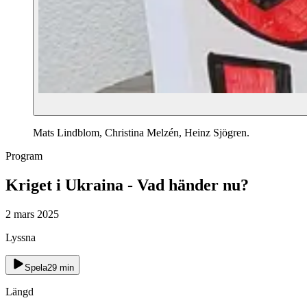
Mats Lindblom, Christina Melzén, Heinz Sjögren.
Program
Kriget i Ukraina - Vad händer nu?
2 mars 2025
Lyssna
Spela
29
min
Längd