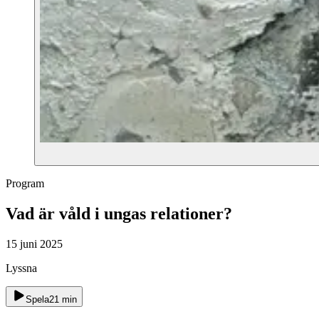
Program
Vad är våld i ungas relationer?
15 juni 2025
Lyssna
Spela
21
min