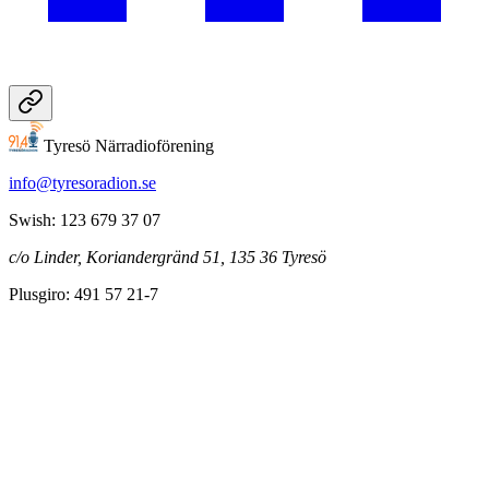
Tyresö Närradioförening
info@tyresoradion.se
Swish: 123 679 37 07
c/o Linder, Koriandergränd 51, 135 36 Tyresö
Plusgiro: 491 57 21-7