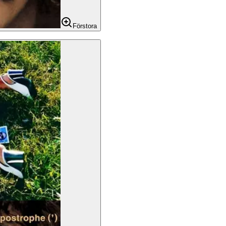
Förstora