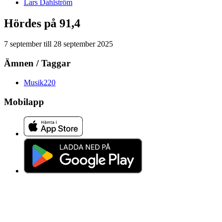
Lars
Dahlström
Hördes på 91,4
7 september
till
28 september 2025
Ämnen / Taggar
Musik
220
Mobilapp