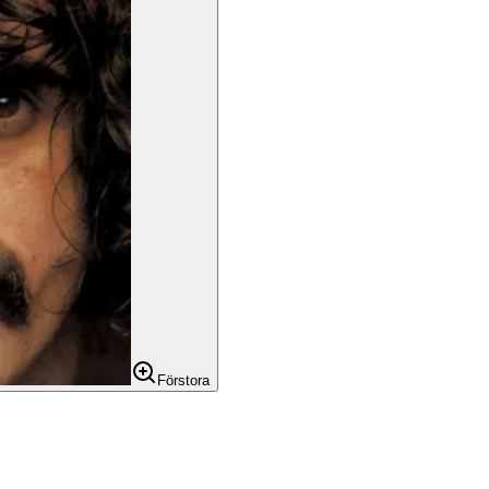
Förstora