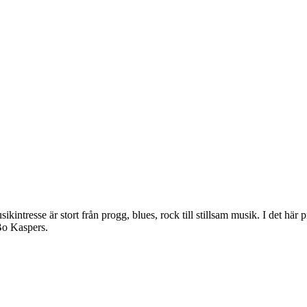
intresse är stort från progg, blues, rock till stillsam musik. I det hä
Bo Kaspers.