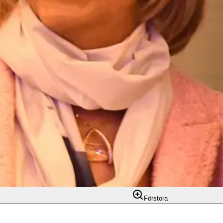
Förstora