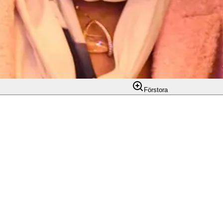
Förstora