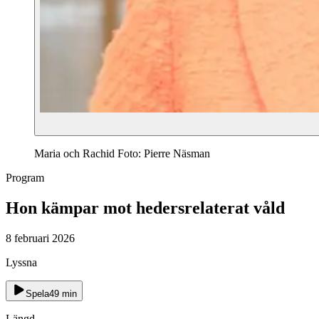
Maria och Rachid Foto: Pierre Näsman
Program
Hon kämpar mot hedersrelaterat våld
8 februari 2026
Lyssna
Spela
49
min
Längd