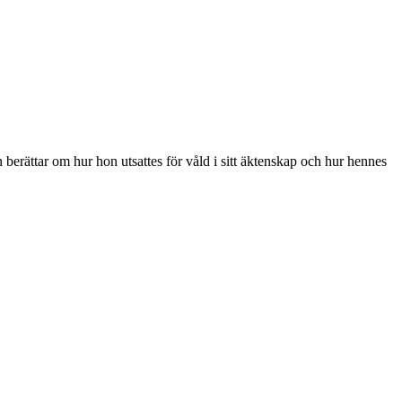
berättar om hur hon utsattes för våld i sitt äktenskap och hur hennes