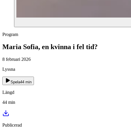
Program
Maria Sofia, en kvinna i fel tid?
8 februari 2026
Lyssna
Spela
44
min
Längd
44
min
Publicerad