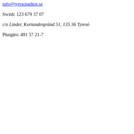
info@tyresoradion.se
Swish: 123 679 37 07
c/o Linder, Koriandergränd 51, 135 36 Tyresö
Plusgiro: 491 57 21-7