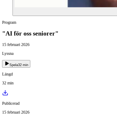
Program
"AI för oss seniorer"
15 februari 2026
Lyssna
Spela
32
min
Längd
32
min
Publicerad
15 februari 2026