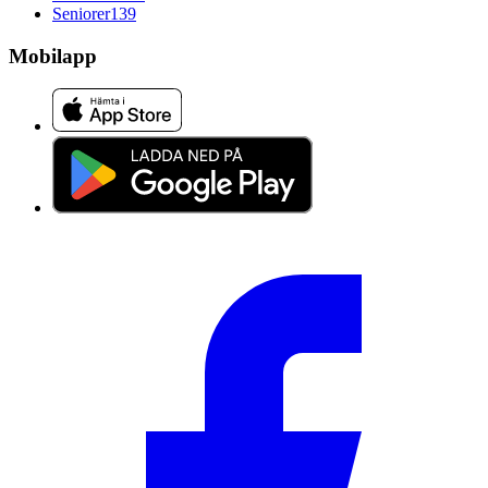
Seniorer
139
Mobilapp