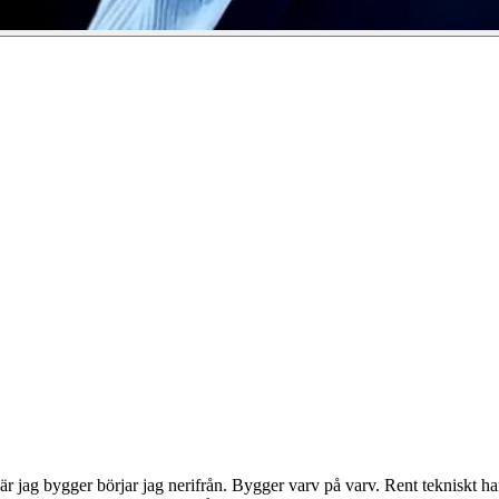
 När jag bygger börjar jag nerifrån. Bygger varv på varv. Rent tekniskt 