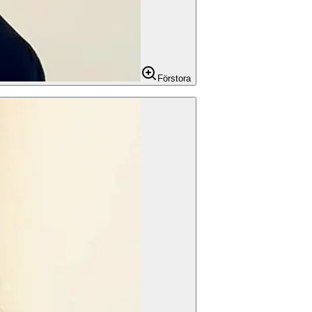
Förstora