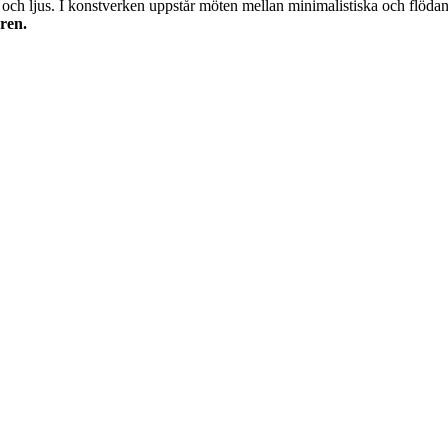
 och ljus. I konstverken uppstår möten mellan minimalistiska och flödan
ren.