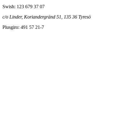
Swish: 123 679 37 07
c/o Linder, Koriandergränd 51, 135 36 Tyresö
Plusgiro: 491 57 21-7