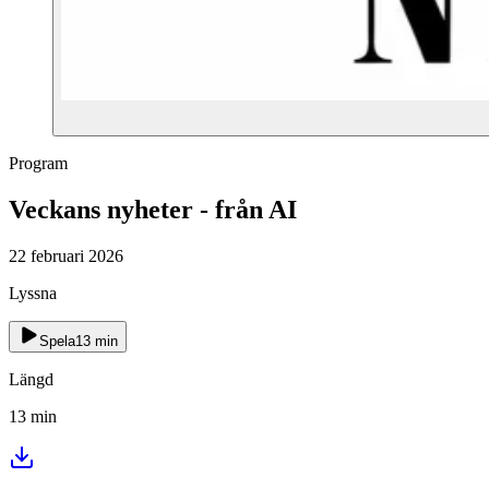
Program
Veckans nyheter - från AI
22 februari 2026
Lyssna
Spela
13
min
Längd
13
min