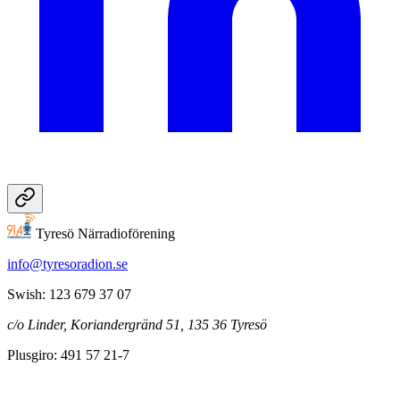
Tyresö Närradioförening
info@tyresoradion.se
Swish: 123 679 37 07
c/o Linder, Koriandergränd 51, 135 36 Tyresö
Plusgiro: 491 57 21-7