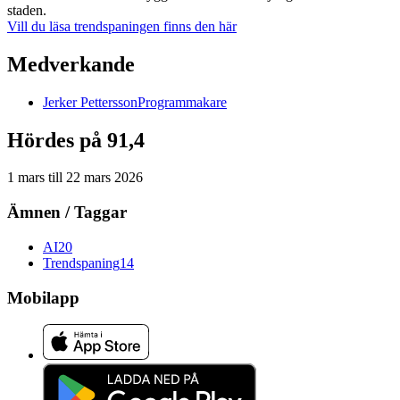
staden.
Vill du läsa trendspaningen finns den här
Medverkande
Jerker
Pettersson
Programmakare
Hördes på 91,4
1 mars
till
22 mars 2026
Ämnen / Taggar
AI
20
Trendspaning
14
Mobilapp