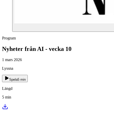
Program
Nyheter från AI - vecka 10
1 mars 2026
Lyssna
Spela
5
min
Längd
5
min