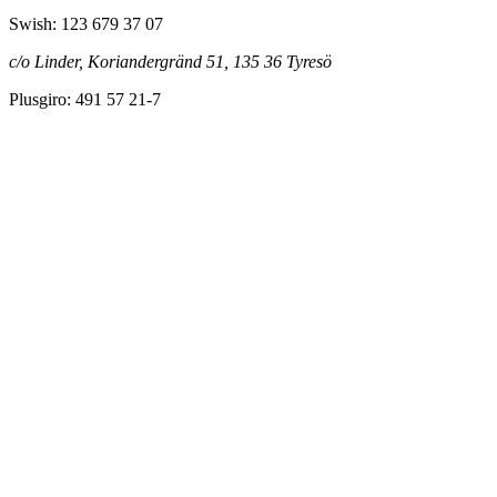
Swish: 123 679 37 07
c/o Linder, Koriandergränd 51, 135 36 Tyresö
Plusgiro: 491 57 21-7