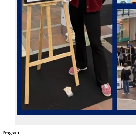
Program