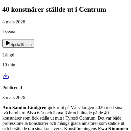
40 konstnärer ställde ut i Centrum
8 mars 2026
Lyssna
Spela
19
min
Längd
19
min
Publicerad
8 mars 2026
Ann Sandin-Lindgren
gick runt på Vårsalongen 2026 med sina
två barnbarn
Alva
6 år och
Lova
3 år och tittade på de 40
konstnärer som fick ställa ut mitt i Tyresö Centrum. Det var både
professionella konstnärer och många glada amatörer som ställde ut
och berättade om sina konstverk. Konstföreningens
Ewa Kinnunen