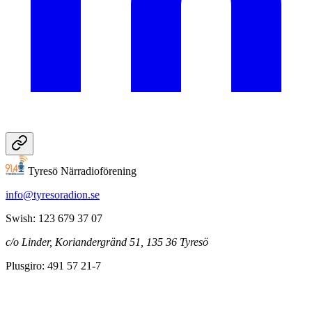
Tyresö Närradioförening
info@tyresoradion.se
Swish: 123 679 37 07
c/o Linder, Koriandergränd 51, 135 36 Tyresö
Plusgiro: 491 57 21-7