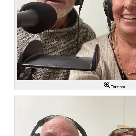
Förstora