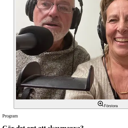
Förstora
Program
Gör det ont att skavmaxxa?