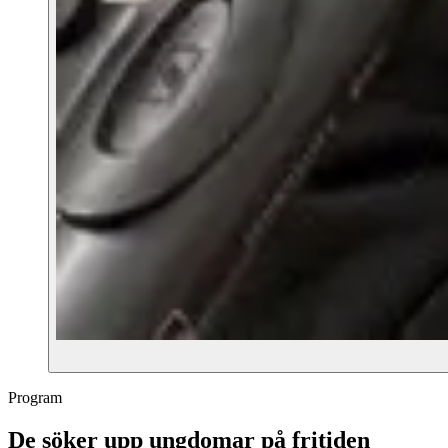
Program
De söker upp ungdomar på fritiden