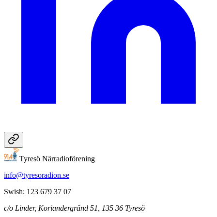
Tyresö Närradioförening
info@tyresoradion.se
Swish: 123 679 37 07
c/o Linder, Koriandergränd 51, 135 36 Tyresö